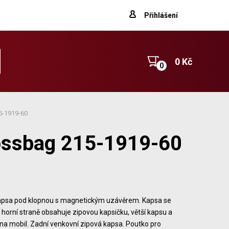
Přihlášení
0 Kč
5-1919-60
ossbag 215-1919-60
apsa pod klopnou s magnetickým uzávěrem. Kapsa se
horní straně obsahuje zipovou kapsičku, větší kapsu a
na mobil. Zadní venkovní zipová kapsa. Poutko pro