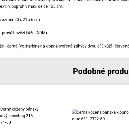
extilní popruh v max. délce 125 cm.
 rozměr 20 x 21 x 6 cm
 - pravá hovězí kůže (NDM)
že - černá (ve štěrbině na klopně tvořené záhyby dvou dílů kůží - červen
Podobné produ