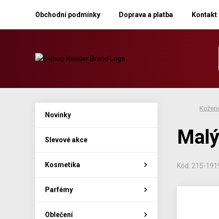
Obchodní podmínky
Doprava a platba
Kontakt
Kožené
Novinky
Malý
Slevové akce
Kosmetika
Kód: 215-19
Parfémy
Oblečení