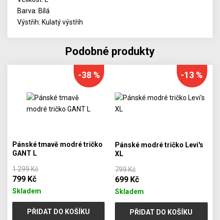
Barva: Bílá
Výstřih: Kulatý výstřih
Podobné produkty
-38 %
-13 %
Pánské tmavě modré tričko
Pánské modré tričko Levi's
GANT L
XL
1 299 Kč
799 Kč
799 Kč
699 Kč
Skladem
Skladem
PŘIDAT DO KOŠÍKU
PŘIDAT DO KOŠÍKU