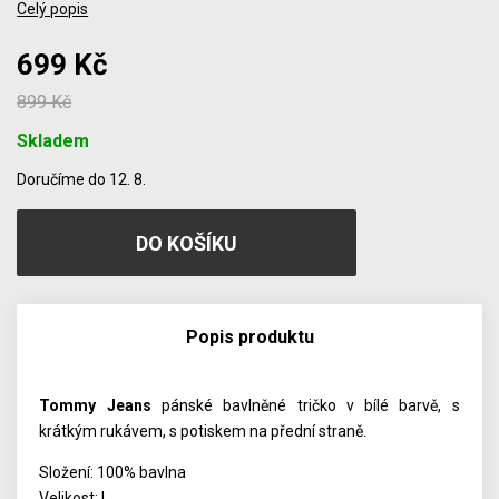
Celý popis
699 Kč
899 Kč
Skladem
Počet
Doručíme do 12. 8.
Popis produktu
Tommy Jeans
pánské bavlněné tričko v bílé barvě, s
krátkým rukávem, s potiskem na přední straně.
Složení: 100% bavlna
Velikost: L