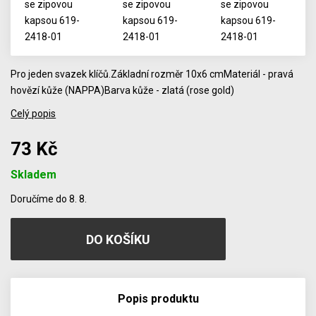
Pro jeden svazek klíčů.Základní rozměr 10x6 cmMateriál - pravá
hovězí kůže (NAPPA)Barva kůže - zlatá (rose gold)
Celý popis
73 Kč
Skladem
Počet
Doručíme do 8. 8.
Popis produktu