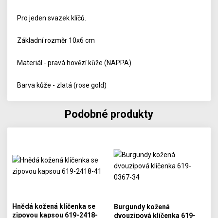
Pro jeden svazek klíčů.
Základní rozměr 10x6 cm
Materiál - pravá hovězí kůže (NAPPA)
Barva kůže - zlatá (rose gold)
Podobné produkty
Hnědá kožená klíčenka se
Burgundy kožená
zipovou kapsou 619-2418-
dvouzipová klíčenka 619-