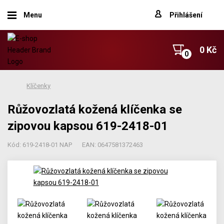
Menu
Přihlášení
0 Kč
Klíčenky
Růžovozlatá kožená klíčenka se
zipovou kapsou 619-2418-01
Kód: 619-2418-01 NAP
EAN: 0647581372463