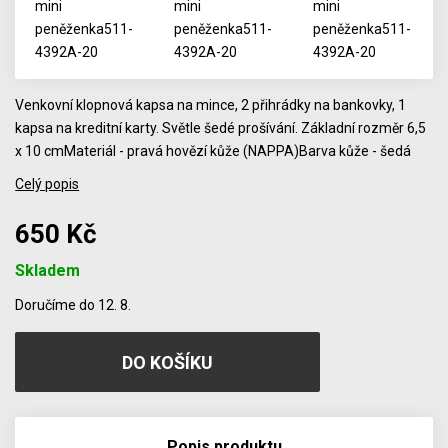
Venkovní klopnová kapsa na mince, 2 přihrádky na bankovky, 1
kapsa na kreditní karty. Světle šedé prošívání. Základní rozměr 6,5
x 10 cmMateriál - pravá hovězí kůže (NAPPA)Barva kůže - šedá
Celý popis
650 Kč
Skladem
Počet
Doručíme do 12. 8.
Popis produktu