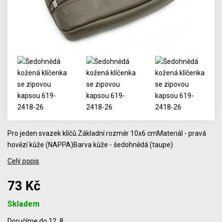
Pro jeden svazek klíčů.Základní rozměr 10x6 cmMateriál - pravá
hovězí kůže (NAPPA)Barva kůže - šedohnědá (taupe)
Celý popis
73 Kč
Skladem
Počet
Doručíme do 12. 8.