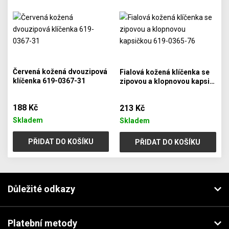
Červená kožená dvouzipová
Fialová kožená klíčenka se
klíčenka 619-0367-31
zipovou a klopnovou kapsi…
188 Kč
213 Kč
Skladem
Skladem
PŘIDAT DO KOŠÍKU
PŘIDAT DO KOŠÍKU
Důležité odkazy
Platební metody