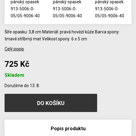
Šíře opasku: 3,8 cm Materiál: pravá hovězí kůže Barva spony:
tmavě stříbrný mat Velikost spony: 6 x 5 cm
Celý popis
725 Kč
Skladem
Počet
Doručíme do 13. 8.
Popis produktu