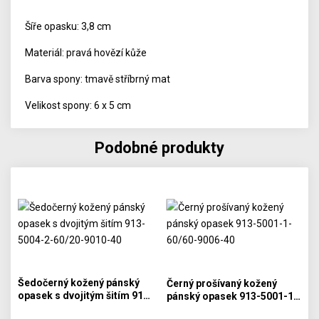
Šíře opasku: 3,8 cm
Materiál: pravá hovězí kůže
Barva spony: tmavě stříbrný mat
Velikost spony: 6 x 5 cm
Podobné produkty
Šedočerný kožený pánský
Černý prošívaný kožený
opasek s dvojitým šitím 91…
pánský opasek 913-5001-1…