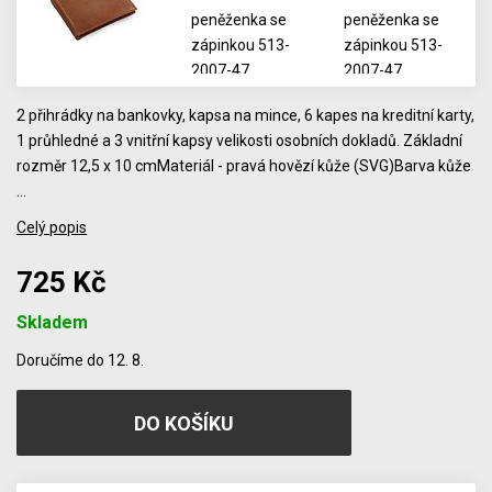
2 přihrádky na bankovky, kapsa na mince, 6 kapes na kreditní karty,
1 průhledné a 3 vnitřní kapsy velikosti osobních dokladů. Základní
rozměr 12,5 x 10 cmMateriál - pravá hovězí kůže (SVG)Barva kůže
…
Celý popis
725 Kč
Skladem
Počet
Doručíme do 12. 8.