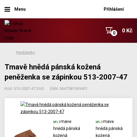
Menu
Přihlášení
0 Kč
Peněženky
Tmavě hnědá pánská kožená
peněženka se zápinkou 513-2007-47
Kód: 513-2007-47 SVG
EAN: 0647581369401