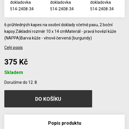
6 průhledných kapes na osobní doklady včetně pasu, 2 boční
kapsy.Základní rozměr 10 x 14 cmMateriál - pravá hovězí kůže
(NAPPA)Barva kůže - vínově červená (burgundy)
Celý popis
375 Kč
Skladem
Počet
Doručíme do 12. 8.
Popis produktu