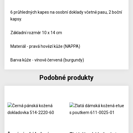
6 průhledných kapes na osobní doklady včetně pasu, 2 boční
kapsy.
Základní rozměr 10 x 14 cm
Materiál - pravá hovězí kůže (NAPPA)
Barva kůže - vínově červená (burgundy)
Podobné produkty