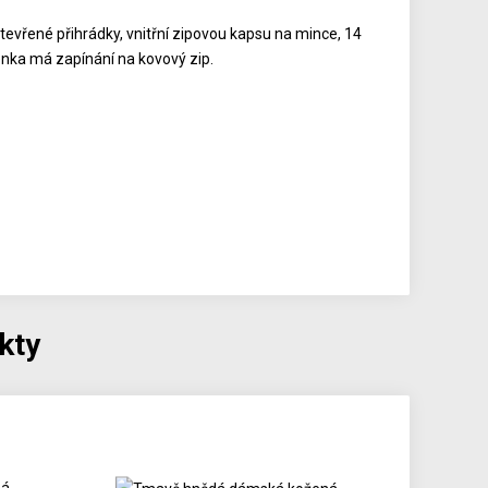
tevřené přihrádky, vnitřní zipovou kapsu na mince, 14
ženka má zapínání na kovový zip.
kty