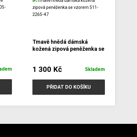
Tmavě hnědá dámská
kožená zipová peněženka se
60
vzorem 511-2265-47
1 300 Kč
ladem
Skladem
PŘIDAT DO KOŠÍKU