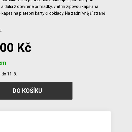
a další 2 otevřené přihrádky, vnitřní zipovou kapsu na
 kapes na platební karty či doklady. Na zadní vnější straně
s
300 Kč
em
do 11. 8.