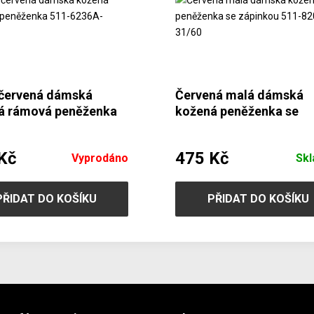
červená dámská
Červená malá dámská
á rámová peněženka
kožená peněženka se
236A-60/31
zápinkou 511-8205-31/
Kč
475 Kč
Vyprodáno
Sk
PŘIDAT DO KOŠÍKU
PŘIDAT DO KOŠÍKU