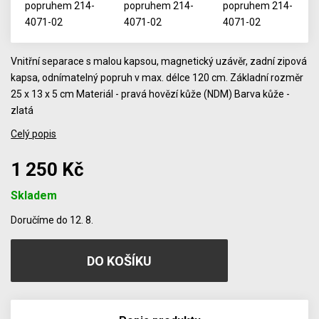
Vnitřní separace s malou kapsou, magnetický uzávěr, zadní zipová
kapsa, odnímatelný popruh v max. délce 120 cm. Základní rozměr
25 x 13 x 5 cm Materiál - pravá hovězí kůže (NDM) Barva kůže -
zlatá
Celý popis
1 250 Kč
Skladem
Počet
Doručíme do 12. 8.