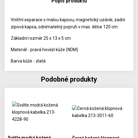
Popis produktu
Vnitřní separace s malou kapsou, magnetický uzávěr, zadní
zipová kapsa, odnímatelný popruh v max. délce 120 cm.
Základní rozměr 25 x 13 x 5 cm
Materiál - pravá hovězí kůže (NDM)
Barva kůže - zlatá
Podobné produkty
Světle modrá kožená
Černá kožená klopnová