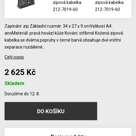
Zapínání: zip Základní rozměr: 34 x 27 x 9 cmVelikost A4:
anoMateriál: pravá hovězí kůže Kování: stříbrné Kožená zipová
kabelka se dvěma popruhy v černé barvě obsahuje dvě vnitřní
separace rozdělené…
Celý popis
2 625 Kč
Skladem
Počet
Doručíme do 12. 8.