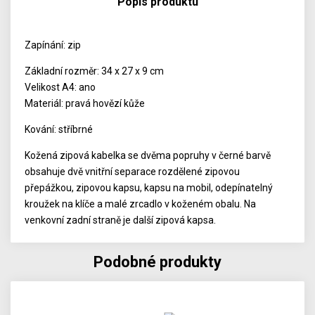
Popis produktu
Zapínání: zip
Základní rozměr: 34 x 27 x 9 cm
Velikost A4: ano
Materiál: pravá hovězí kůže
Kování: stříbrné
Kožená zipová kabelka se dvěma popruhy v černé barvě
obsahuje dvě vnitřní separace rozdělené zipovou
přepážkou, zipovou kapsu, kapsu na mobil, odepínatelný
kroužek na klíče a malé zrcadlo v koženém obalu. Na
venkovní zadní straně je další zipová kapsa.
Podobné produkty