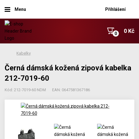
Menu
Přihlášení
0 Kč
Kabelky
Černá dámská kožená zipová kabelka
212-7019-60
Kód: 212-7019-60 NDM
EAN: 0647581367186