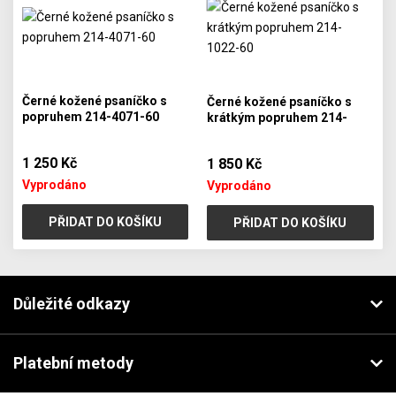
Černé kožené psaníčko s
Černé kožené psaníčko s
popruhem 214-4071-60
krátkým popruhem 214-
1022-60
1 250 Kč
1 850 Kč
Vyprodáno
Vyprodáno
PŘIDAT DO KOŠÍKU
PŘIDAT DO KOŠÍKU
Důležité odkazy
Platební metody