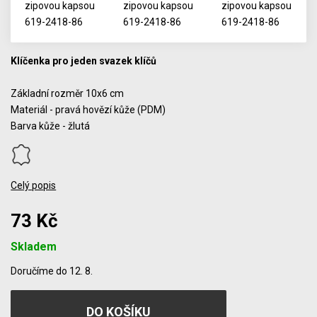
Klíčenka pro jeden svazek klíčů
Základní rozměr 10x6 cm
Materiál - pravá hovězí kůže (PDM)
Barva kůže - žlutá
Celý popis
73 Kč
Skladem
Počet
Doručíme do 12. 8.