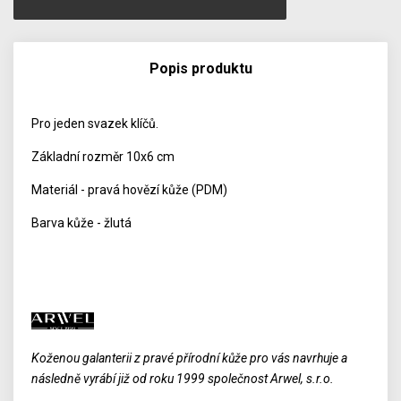
Popis produktu
Pro jeden svazek klíčů.
Základní rozměr 10x6 cm
Materiál - pravá hovězí kůže (PDM)
Barva kůže - žlutá
Koženou galanterii z pravé přírodní kůže pro vás navrhuje a
následně vyrábí již od roku 1999 společnost Arwel, s.r.o.