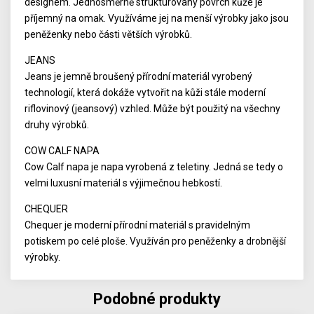
designem. Jednosměrně strukturovaný povrch kůže je
příjemný na omak. Využíváme jej na menší výrobky jako jsou
peněženky nebo části větších výrobků.
JEANS
Jeans je jemně broušený přírodní materiál vyrobený
technologií, která dokáže vytvořit na kůži stále moderní
riflovinový (jeansový) vzhled. Může být použitý na všechny
druhy výrobků.
COW CALF NAPA
Cow Calf napa je napa vyrobená z teletiny. Jedná se tedy o
velmi luxusní materiál s výjimečnou hebkostí.
CHEQUER
Chequer je moderní přírodní materiál s pravidelným
potiskem po celé ploše. Využíván pro peněženky a drobnější
výrobky.
Podobné produkty