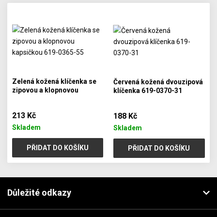
Zelená kožená klíčenka se
Červená kožená dvouzipová
zipovou a klopnovou
klíčenka 619-0370-31
kapsičkou 619-0365-55
213 Kč
188 Kč
Skladem
Skladem
PŘIDAT DO KOŠÍKU
PŘIDAT DO KOŠÍKU
Důležité odkazy