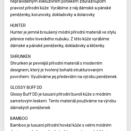
nepravidelným exkluzivním potiskem zdůrazňujícím
pravost přírodní kůže. Vyrábíme z něj dámské a pánské
peněženky, korunovky, dokladovky a dolarovky.
HUNTER
Hunter je jemně broušený módní přírodní materiál ve stylu
jelenice nebo loveckého nubuku. Z této kůže vyrábíme
dámské a pánské peněženky, dokladovky a klíčenky.
SHRUNKEN
Shrunken je pevnější přírodní materiál s moderním
designem, který je tvořený bohatě strukturovaným
povrchem. Využíváme jej především na výrobu peněženek.
GLOSSY BUFF DD
Glossy Buff DD je luxusní přírodní buvolí kůže s módním
sametovým leskem. Tento materiál používáme na výrobu
dámských peněženek.
BAMBOO
Bamboo je luxusní přírodní hovězí kůže s velmi módním