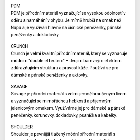
PDM
PDM je přírodní materiál vyznačující se vysokou odolností v
oděru a namáhání v ohybu. Je mírně hrubší na omak než
Napa a je využíván hlavně na číšnické peněženky, pánské
peněženky a dokladovky.
CRUNCH
Crunch je velmi kvalitní přírodní materiál, který se vyznačuje
módním "double effectem" – dvojím barevným efektem
zdůrazňujícím strukturu a pravost kůže. Používá se pro
dámské a pánské peněženky a aktovky.
SAVAGE
Savage je přírodní materiál s velmi jemně broušeným lícem
a vyznačující se mimořádnou hebkostí a příjemným
jelenicovým omakem. Využíváme jej pro dámské a pánské
peněženky, korunovky, dokladovky, psaníčka a kabelky.
SHOULDER
Shoulder je pevnější tlačený módní přírodní materiál s