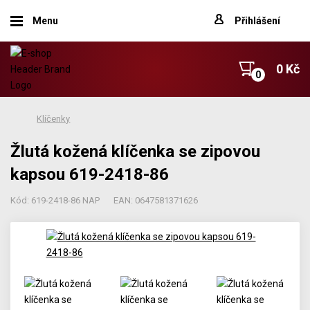
Menu
Přihlášení
0 Kč
Klíčenky
Žlutá kožená klíčenka se zipovou
kapsou 619-2418-86
Kód: 619-2418-86 NAP
EAN: 0647581371626