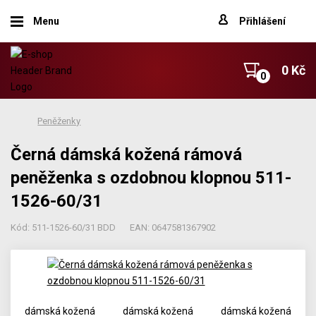
Menu
Přihlášení
0 Kč
Peněženky
Černá dámská kožená rámová
peněženka s ozdobnou klopnou 511-
1526-60/31
Kód: 511-1526-60/31 BDD
EAN: 0647581367902