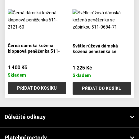
Černá dámská kožená
Světle růžová dámská
klopnová peněženka 511-
kožená peněženka se
2121-60
zápinkou 511-0684-71
1 400 Kč
1 225 Kč
Skladem
Skladem
PŘIDAT DO KOŠÍKU
PŘIDAT DO KOŠÍKU
Důležité odkazy
Platební metody