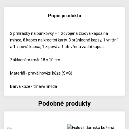
Popis produktu
2 přihrádky na bankovky + 1 zdvojená zipová kapsa na
mince, 8 kapes na kreditní karty, 3 průhledné kapsy, 1 vnitřní
a 1 zipová kapsa, 1 zipová a 1 otevřená zadní kapsa.
Základní rozměr 18 x 10 cm
Materiál - pravá hovězí kůže (SVG)
Barva kůže - tmavě hnědá
Podobné produkty