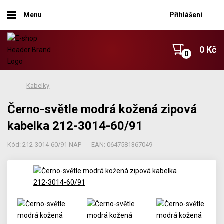
Menu
Přihlášení
0 Kč
Kabelky
Černo-světle modrá kožená zipová
kabelka 212-3014-60/91
Kód: 212-3014-60/91 NAP
EAN: 0647581367049