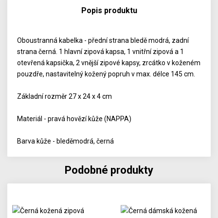
Popis produktu
Oboustranná kabelka - přední strana bledě modrá, zadní
strana černá. 1 hlavní zipová kapsa, 1 vnitřní zipová a 1
otevřená kapsička, 2 vnější zipové kapsy, zrcátko v koženém
pouzdře, nastavitelný kožený popruh v max. délce 145 cm.
Základní rozměr 27 x 24 x 4 cm
Materiál - pravá hovězí kůže (NAPPA)
Barva kůže - bleděmodrá, černá
Podobné produkty