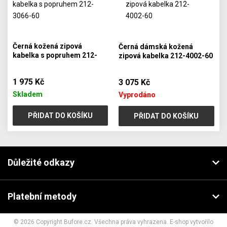
Černá kožená zipová
Černá dámská kožená
kabelka s popruhem 212-
zipová kabelka 212-4002-60
3066-60
1 975 Kč
3 075 Kč
Skladem
Vyprodáno
PŘIDAT DO KOŠÍKU
PŘIDAT DO KOŠÍKU
Důležité odkazy
Platební metody
© 2026 Copyright Bufore.cz. Všechna práva vyhrazena. E-shop vytvořilo