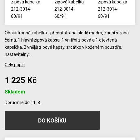
Oboustranná kabelka - přední strana bledě modrá, zadní strana
černá. 1 hlavní zipová kapsa, 1 vnitřní zipová a 1 otevřená
kapsička, 2 vnější zipové kapsy, zrcátko v koženém pouzdře,
nastavitelný…
Celý popis
1 225 Kč
Skladem
Počet
Doručíme do 11. 8.