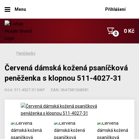
Menu
Přihlášení
0 Kč
Peněženky
Červená dámská kožená psaníčková
peněženka s klopnou 511-4027-31
Kód: 511-4027-31 NAP
EAN: 0647581368381