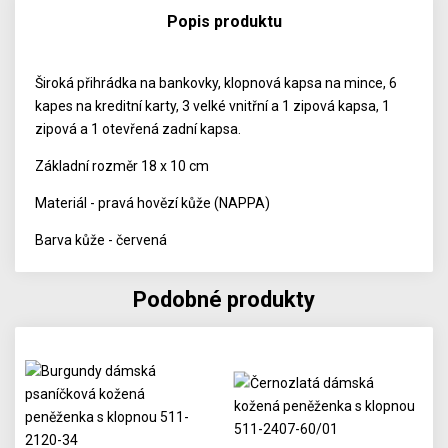
Popis produktu
Široká přihrádka na bankovky, klopnová kapsa na mince, 6
kapes na kreditní karty, 3 velké vnitřní a 1 zipová kapsa, 1
zipová a 1 otevřená zadní kapsa.
Základní rozměr 18 x 10 cm
Materiál - pravá hovězí kůže (NAPPA)
Barva kůže - červená
Podobné produkty