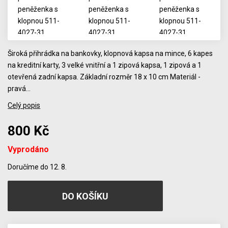
Široká přihrádka na bankovky, klopnová kapsa na mince, 6 kapes
na kreditní karty, 3 velké vnitřní a 1 zipová kapsa, 1 zipová a 1
otevřená zadní kapsa. Základní rozměr 18 x 10 cm Materiál -
pravá…
Celý popis
800 Kč
Vyprodáno
Počet
Doručíme do 12. 8.