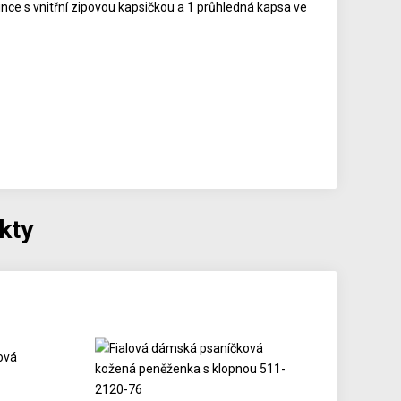
ince s vnitřní zipovou kapsičkou a 1 průhledná kapsa ve
kty