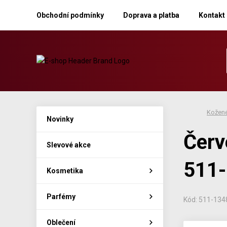
Obchodní podmínky
Doprava a platba
Kontakt
Kožené
Novinky
Červ
Slevové akce
511
Kosmetika
Parfémy
Kód: 511-134
Oblečení