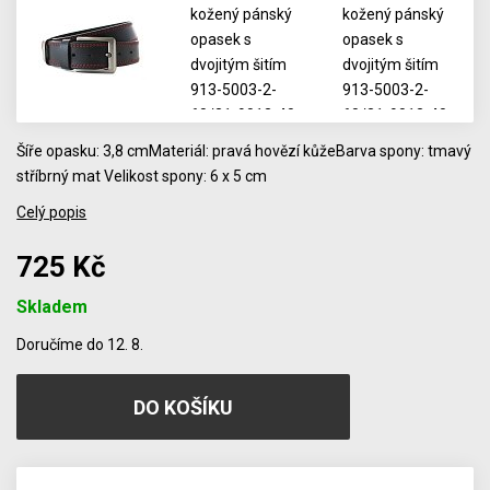
Šíře opasku: 3,8 cmMateriál: pravá hovězí kůžeBarva spony: tmavý
stříbrný mat Velikost spony: 6 x 5 cm
Celý popis
725 Kč
Skladem
Počet
Doručíme do 12. 8.