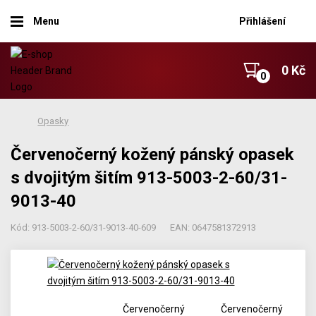
Menu
Přihlášení
0 Kč
Opasky
Červenočerný kožený pánský opasek
s dvojitým šitím 913-5003-2-60/31-
9013-40
Kód: 913-5003-2-60/31-9013-40-609
EAN: 0647581372913