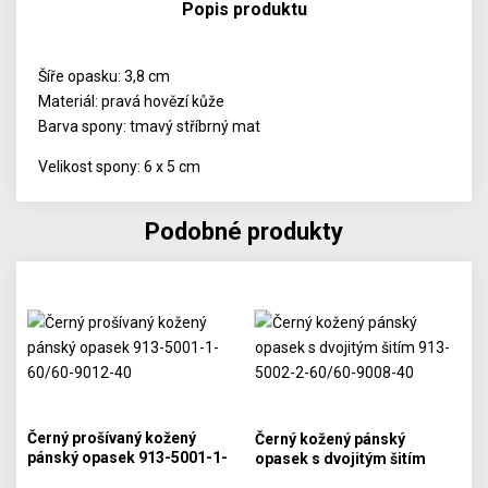
Popis produktu
Šíře opasku: 3,8 cm
Materiál: pravá hovězí kůže
Barva spony: tmavý stříbrný mat
Velikost spony: 6 x 5 cm
Podobné produkty
Černý prošívaný kožený
Černý kožený pánský
pánský opasek 913-5001-1-
opasek s dvojitým šitím
60/60-9012-40
913-5002-2-60/60-9008-40