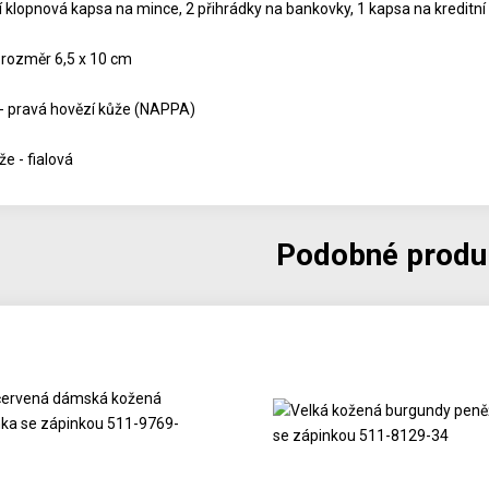
 klopnová kapsa na mince, 2 přihrádky na bankovky, 1 kapsa na kreditní 
 rozměr 6,5 x 10 cm
 - pravá hovězí kůže (NAPPA)
e - fialová
Podobné produ