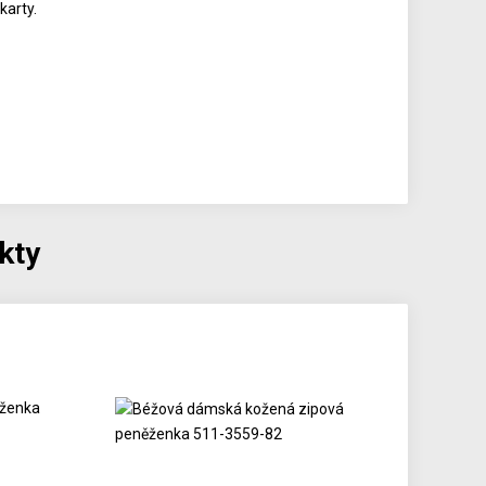
karty.
kty