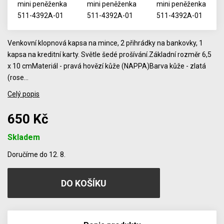
Venkovní klopnová kapsa na mince, 2 přihrádky na bankovky, 1
kapsa na kreditní karty. Světle šedé prošívání.Základní rozměr 6,5
x 10 cmMateriál - pravá hovězí kůže (NAPPA)Barva kůže - zlatá
(rose…
Celý popis
650 Kč
Skladem
Počet
Doručíme do 12. 8.