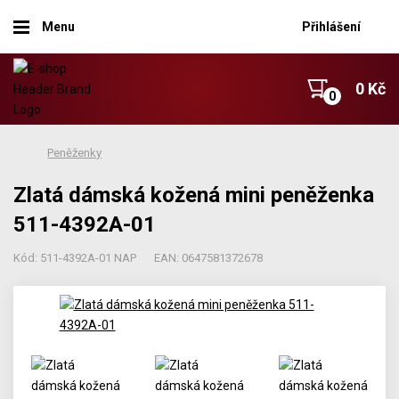
Menu
Přihlášení
0 Kč
Peněženky
Zlatá dámská kožená mini peněženka
511-4392A-01
Kód: 511-4392A-01 NAP
EAN: 0647581372678