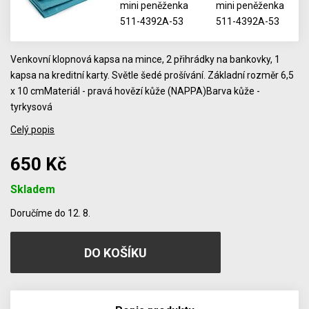
Venkovní klopnová kapsa na mince, 2 přihrádky na bankovky, 1
kapsa na kreditní karty. Světle šedé prošívání. Základní rozměr 6,5
x 10 cmMateriál - pravá hovězí kůže (NAPPA)Barva kůže -
tyrkysová
Celý popis
650 Kč
Skladem
Počet
Doručíme do 12. 8.