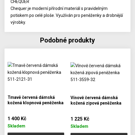
CHEQUER
Chequer je moderní přírodní materiál s pravidelným
potiskem po celé ploše. Využíván pro peněženky a drobnější
výrobky.
Podobné produkty
Tmavě červená dámská
Vínově červená dámská
kožená klopnová peněženka
kožená zipová peněženka
511-2121-31
511-3559-32
1 400 Kč
1 225 Kč
Skladem
Skladem