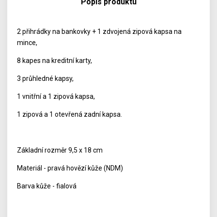
Popis produktu
2 přihrádky na bankovky + 1 zdvojená zipová kapsa na
mince,
8 kapes na kreditní karty,
3 průhledné kapsy,
1 vnitřní a 1 zipová kapsa,
1 zipová a 1 otevřená zadní kapsa.
Základní rozměr 9,5 x 18 cm
Materiál - pravá hovězí kůže (NDM)
Barva kůže - fialová