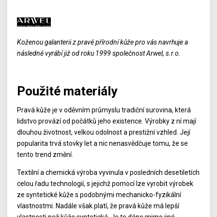
Koženou galanterii z pravé přírodní kůže pro vás navrhuje a
následně vyrábí již od roku 1999 společnost Arwel, s.r.o.
Použité materiály
Pravá kůže je v oděvním průmyslu tradiční surovina, která
lidstvo provází od počátků jeho existence. Výrobky z ní mají
dlouhou životnost, velkou odolnost a prestižní vzhled. Její
popularita trvá stovky let a nic nenasvědčuje tomu, že se
tento trend změní.
Textilní a chemická výroba vyvinula v posledních desetiletích
celou řadu technologií, s jejichž pomocí lze vyrobit výrobek
ze syntetické kůže s podobnými mechanicko-fyzikální
vlastnostmi. Nadále však platí, že pravá kůže má lepší