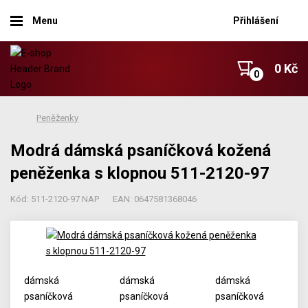
Menu
Přihlášení
0 Kč
Peněženky
Modrá dámská psaníčková kožená
peněženka s klopnou 511-2120-97
Kód: 511-2120-97 NAP
EAN: 0647581368046