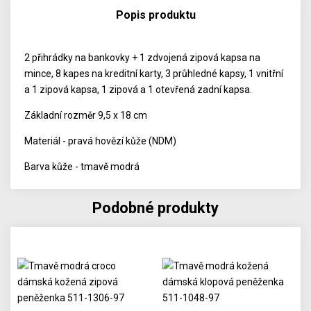
Popis produktu
2 přihrádky na bankovky + 1 zdvojená zipová kapsa na
mince, 8 kapes na kreditní karty, 3 průhledné kapsy, 1 vnitřní
a 1 zipová kapsa, 1 zipová a 1 otevřená zadní kapsa.
Základní rozměr 9,5 x 18 cm
Materiál - pravá hovězí kůže (NDM)
Barva kůže - tmavě modrá
Podobné produkty